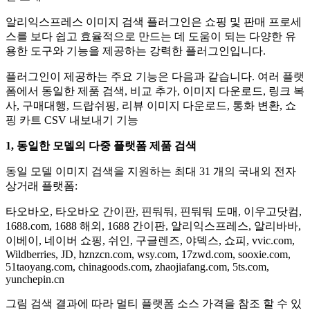
알리익스프레스 이미지 검색 플러그인은 쇼핑 및 판매 프로세
스를 보다 쉽고 효율적으로 만드는 데 도움이 되는 다양한 유
용한 도구와 기능을 제공하는 강력한 플러그인입니다.
플러그인이 제공하는 주요 기능은 다음과 같습니다. 여러 플랫
폼에서 동일한 제품 검색, 비교 추가, 이미지 다운로드, 링크 복
사, 구매대행, 드랍쉬핑, 리뷰 이미지 다운로드, 통화 변환, 쇼
핑 카트 CSV 내보내기 기능
1, 동일한 모델의 다중 플랫폼 제품 검색
동일 모델 이미지 검색을 지원하는 최대 31 개의 국내외 전자
상거래 플랫폼:
타오바오, 타오바오 간이판, 핀둬둬, 핀둬둬 도매, 이우고닷컴,
1688.com, 1688 해외, 1688 간이판, 알리익스프레스, 알리바바,
이베이, 네이버 쇼핑, 쉬인, 구글렌즈, 야덱스, 쇼피, vvic.com,
Wildberries, JD, hznzcn.com, wsy.com, 17zwd.com, sooxie.com,
51taoyang.com, chinagoods.com, zhaojiafang.com, 5ts.com,
yunchepin.cn
그림 검색 결과에 따라 멀티 플랫폼 소스 가격을 참조 할 수 있