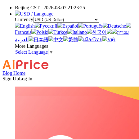
Beijing CST
2026-08-07 21:23:25
USD / Language
Currency
English
Pусский
Español
Português
Deutsche
Français
Polski
Türkçe
Italiano
한국어
עברית
العربية
日本語
中文
繁體
เมืองไทย
Việt
More Languages
Select Language
▼
Blog Home
Sign Up
Log In