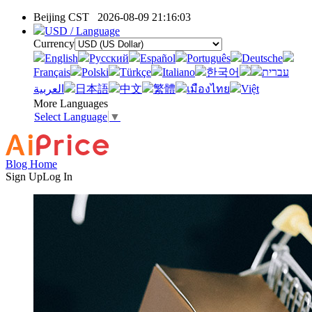
Beijing CST
2026-08-09 21:16:03
USD / Language
Currency
English
Pусский
Español
Português
Deutsche
Français
Polski
Türkçe
Italiano
한국어
עברית
العربية
日本語
中文
繁體
เมืองไทย
Việt
More Languages
Select Language
▼
Blog Home
Sign Up
Log In