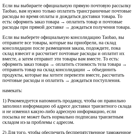
Если вы выбираете официальную прямую почтовую рассылку
Taobao, вам нужно только оплатить трансграничные почтовые
расходы во время оплаты и дождаться доставки товара. То
есть: оформить заказ товара → оплатить товар и почтовые
расходы при прямой доставке → дождаться получения товара.
Если вы выберете официальную консолидацию Taobao, вы
отправите все товары, которые вы приобрели, на склад
консолидации после размещения заказа, подождите, пока
склад взвесит и рассчитает почтовые расходы и оплатит их
вместе, а затем отправит эти товары вам вместе. То есть:
оформить заказ товара → оплатить стоимость тела товара →
отправить товар на склад консолидации → объединить
продукты, которые вы хотите перевезти вместе, рассчитать
почтовые расходы и оплатить → дождаться поступления.
намекать:
1) Рекомендуется напомнить продавцу, чтобы он правильно
заполнил информацию об адресе доставки транзитного склада
и не изменил какую-либо адресную информацию, если
посылка не может быть нормально подписана транзитным
складом из-за проблемы с адресом.
2) Для того, чтобы обеспечить беспрепятственное таможенное