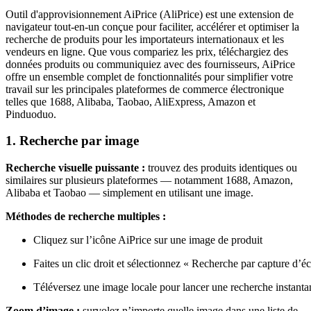
Outil d'approvisionnement AiPrice (AliPrice) est une extension de
navigateur tout-en-un conçue pour faciliter, accélérer et optimiser la
recherche de produits pour les importateurs internationaux et les
vendeurs en ligne. Que vous compariez les prix, téléchargiez des
données produits ou communiquiez avec des fournisseurs, AiPrice
offre un ensemble complet de fonctionnalités pour simplifier votre
travail sur les principales plateformes de commerce électronique
telles que 1688, Alibaba, Taobao, AliExpress, Amazon et
Pinduoduo.
1. Recherche par image
Recherche visuelle puissante :
trouvez des produits identiques ou
similaires sur plusieurs plateformes — notamment 1688, Amazon,
Alibaba et Taobao — simplement en utilisant une image.
Méthodes de recherche multiples :
Cliquez sur l’icône AiPrice sur une image de produit
Faites un clic droit et sélectionnez « Recherche par capture d’é
Téléversez une image locale pour lancer une recherche instanta
Zoom d’image :
survolez n’importe quelle image dans une liste de