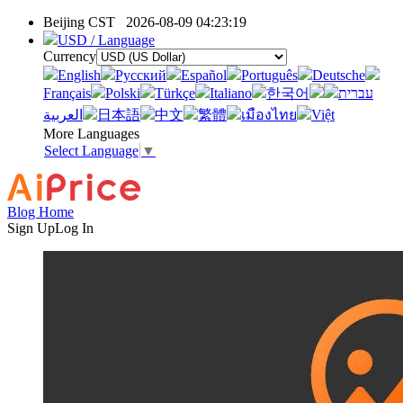
Beijing CST
2026-08-09 04:23:19
USD / Language
Currency
English
Pусский
Español
Português
Deutsche
Français
Polski
Türkçe
Italiano
한국어
עברית
العربية
日本語
中文
繁體
เมืองไทย
Việt
More Languages
Select Language
▼
Blog Home
Sign Up
Log In