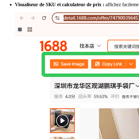
Visualiseur de SKU et calculateur de prix :
affichez facileme