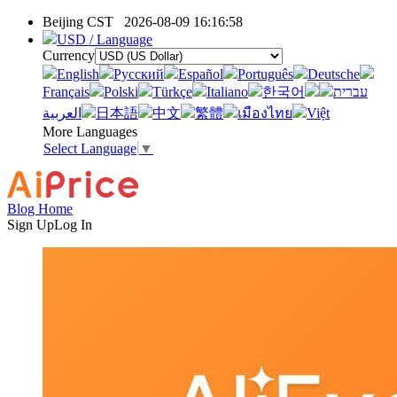
Beijing CST
2026-08-09 16:16:58
USD / Language
Currency
English
Pусский
Español
Português
Deutsche
Français
Polski
Türkçe
Italiano
한국어
עברית
العربية
日本語
中文
繁體
เมืองไทย
Việt
More Languages
Select Language
▼
Blog Home
Sign Up
Log In