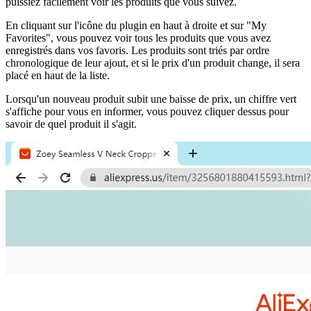
puissiez facilement voir les produits que vous suivez.
En cliquant sur l'icône du plugin en haut à droite et sur "My
Favorites", vous pouvez voir tous les produits que vous avez
enregistrés dans vos favoris. Les produits sont triés par ordre
chronologique de leur ajout, et si le prix d'un produit change, il sera
placé en haut de la liste.
Lorsqu'un nouveau produit subit une baisse de prix, un chiffre vert
s'affiche pour vous en informer, vous pouvez cliquer dessus pour
savoir de quel produit il s'agit.