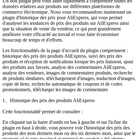
Un bon plugin peut vous aider rapidement à comprendre toutes les
données relatives aux produits sur différentes plateformes de
commerce électronique. Nous vous recommandons maintenant un
plugin d'historique des prix pour AliExpress, qui vous permet
d'analyser les tendances de prix des produits sur AliExpress ainsi
que la situation de vente du vendeur, ce qui peut grandement
améliorer votre efficacité au travail et vous faire économiser
beaucoup de temps et d'efforts.
Les fonctionnalités de la page d'accueil du plugin comprennent :
historique des prix des produits AliExpress, suivi des prix des
produits et réception de notifications lorsque les prix baissent, ajout
des produits aux favoris, analyse des commentaires AliExpress,
analyse des vendeurs, images de commentaires produits, recherche
de produits similaires, téléchargement d'images, traduction d'images,
copie de liens, recherche automatique de coupons et de codes
promotionnels, télécharger les images de commentaire
1、Historique des prix des produits AliExpress
Cette fonctionnalité permet de consulter :
En cliquant sur la barre d'outils en bas à gauche et sur l'icône du
plugin en haut à droite, vous pouvez voir l'historique des prix des
produits des trois derniers mois ou des six derniers mois, ainsi que le
moment où le prix maximal et minimal du produit a été atteint ;