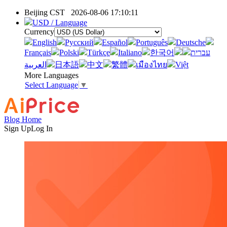
Beijing CST
2026-08-06 17:10:11
USD / Language
Currency
English
Pусский
Español
Português
Deutsche
Français
Polski
Türkçe
Italiano
한국어
עברית
العربية
日本語
中文
繁體
เมืองไทย
Việt
More Languages
Select Language
▼
Blog Home
Sign Up
Log In