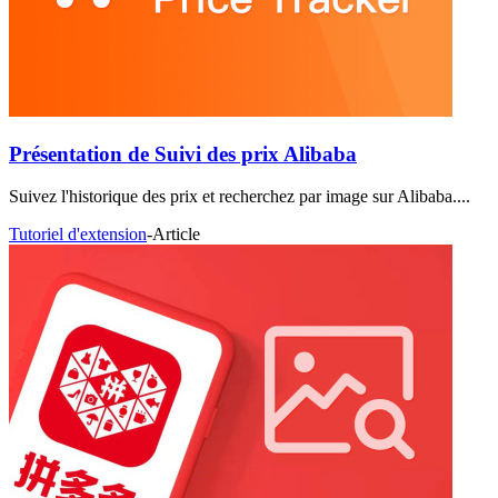
Présentation de Suivi des prix Alibaba
Suivez l'historique des prix et recherchez par image sur Alibaba....
Tutoriel d'extension
-
Article