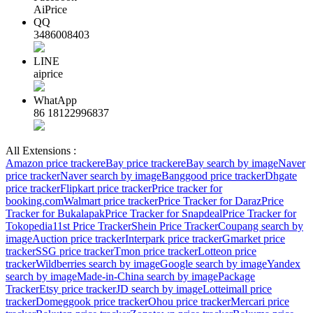
AiPrice
QQ
3486008403
LINE
aiprice
WhatApp
86 18122996837
All Extensions :
Amazon price tracker
eBay price tracker
eBay search by image
Naver
price tracker
Naver search by image
Banggood price tracker
Dhgate
price tracker
Flipkart price tracker
Price tracker for
booking.com
Walmart price tracker
Price Tracker for Daraz
Price
Tracker for Bukalapak
Price Tracker for Snapdeal
Price Tracker for
Tokopedia
11st Price Tracker
Shein Price Tracker
Coupang search by
image
Auction price tracker
Interpark price tracker
Gmarket price
tracker
SSG price tracker
Tmon price tracker
Lotteon price
tracker
Wildberries search by image
Google search by image
Yandex
search by image
Made-in-China search by image
Package
Tracker
Etsy price tracker
JD search by image
Lotteimall price
tracker
Domeggook price tracker
Ohou price tracker
Mercari price