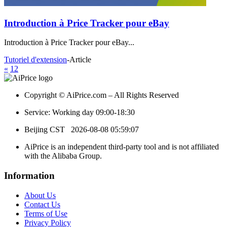
Introduction à Price Tracker pour eBay
Introduction à Price Tracker pour eBay...
Tutoriel d'extension
-
Article
«
1
2
Copyright © AiPrice.com – All Rights Reserved
Service: Working day 09:00-18:30
Beijing CST
2026-08-08 05:59:07
AiPrice is an independent third-party tool and is not affiliated
with the Alibaba Group.
Information
About Us
Contact Us
Terms of Use
Privacy Policy