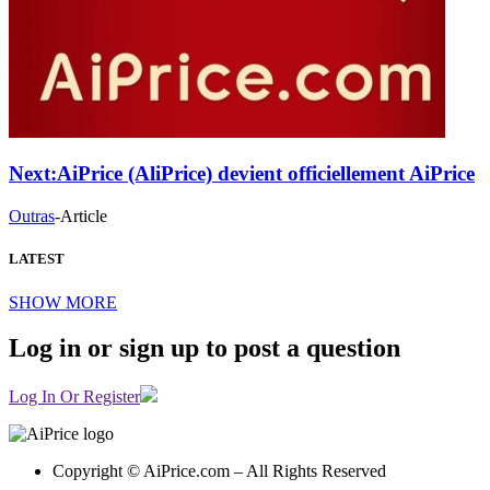
Next:
AiPrice (AliPrice) devient officiellement AiPrice
Outras
-
Article
LATEST
SHOW MORE
Log in or sign up to post a question
Log In Or Register
Copyright © AiPrice.com – All Rights Reserved