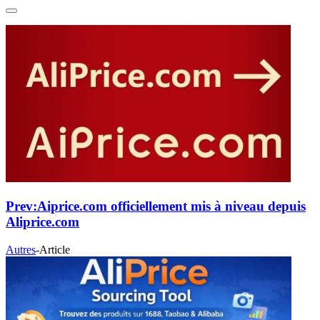
Prev:
Aiprice.com officiellement mis à niveau depuis
Aliprice.com
Autres
-
Article