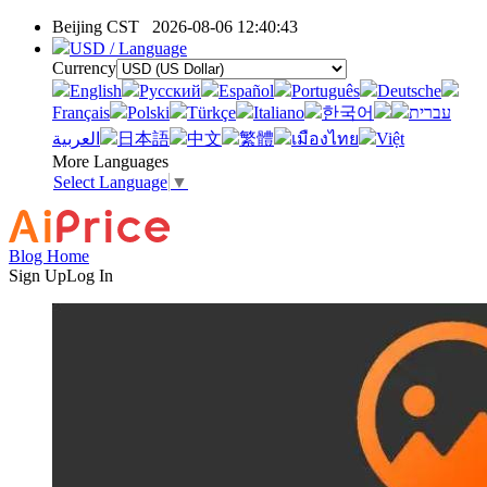
Beijing CST
2026-08-06 12:40:43
USD / Language
Currency
English
Pусский
Español
Português
Deutsche
Français
Polski
Türkçe
Italiano
한국어
עברית
العربية
日本語
中文
繁體
เมืองไทย
Việt
More Languages
Select Language
▼
Blog Home
Sign Up
Log In