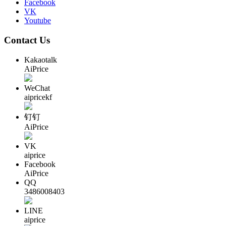
Facebook
VK
Youtube
Contact Us
Kakaotalk
AiPrice
WeChat
aipricekf
钉钉
AiPrice
VK
aiprice
Facebook
AiPrice
QQ
3486008403
LINE
aiprice