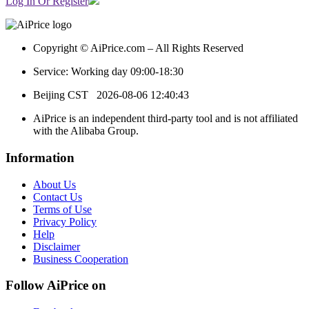
Log In Or Register
Copyright © AiPrice.com – All Rights Reserved
Service: Working day 09:00-18:30
Beijing CST
2026-08-06 12:40:43
AiPrice is an independent third-party tool and is not affiliated
with the Alibaba Group.
Information
About Us
Contact Us
Terms of Use
Privacy Policy
Help
Disclaimer
Business Cooperation
Follow AiPrice on