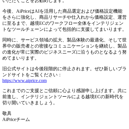
いただくことをお勧めします。
今後、AiPriceはAIを活用した商品選定および価格設定機能
をさらに強化し、商品リサーチや仕入れから価格設定、運営
に至るまで、越境ECのワークフロー全体をインテリジェン
トなツールチェーンによって包括的に支援してまいります。
同時に、サービス領域の拡大、製品体験の最適化、そして世
界中の販売者との密接なコミュニケーションを継続し、製品
の進化が常に実際のビジネスニーズに沿うものとなるよう努
めてまいります。
旧公式サイトは今後段階的に停止されます。ぜひ新しいブラ
ンドサイトをご覧ください：
https://www.aiprice.com
これまでのご支援とご信頼に心より感謝申し上げます。共に
前進し、インテリジェントツールによる越境ECの新時代を
切り開いていきましょう。
敬具
AiPriceチーム