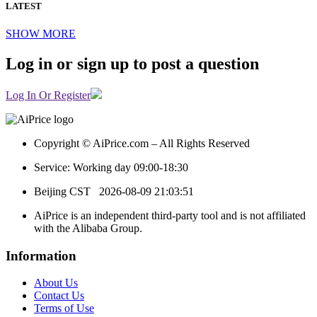
LATEST
SHOW MORE
Log in or sign up to post a question
Log In Or Register
Copyright © AiPrice.com – All Rights Reserved
Service: Working day 09:00-18:30
Beijing CST
2026-08-09 21:03:51
AiPrice is an independent third-party tool and is not affiliated
with the Alibaba Group.
Information
About Us
Contact Us
Terms of Use