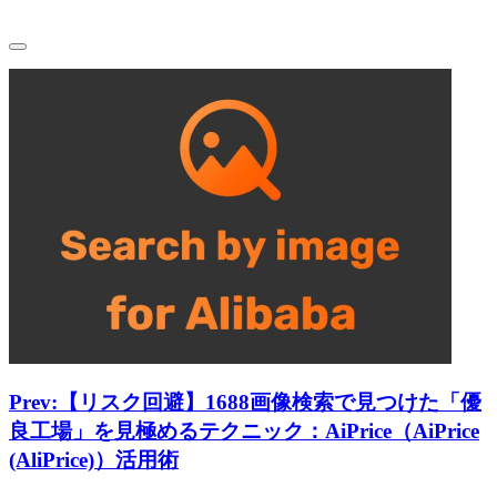
Prev:
【リスク回避】1688画像検索で見つけた「優
良工場」を見極めるテクニック：AiPrice（AiPrice
(AliPrice)）活用術