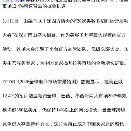
市场12.4%增速背后的掘金机遇
3月11日，由菜鸟联手递四方协办的“2026美客多招商运营启动
大会”在深圳南山盛大启幕
。作为美客多开年最大规模的官方
活动，这场大会汇聚了平台官方高管团队、亿级头部大卖、顶
尖生态服务专家，为中国卖家揭开拉美市场的全新增长逻辑
。
ECDB《2026全球电商市场前景预测》数据显示，拉美正以
12.4%的预计增速领跑全球，巴西、墨西哥两大市场2025年规
模均超350亿美元，仍保持14%以上的同比增长
。当全球跨境
竞争进入存量博弈阶段，这片蓝海正成为中国卖家新的增长