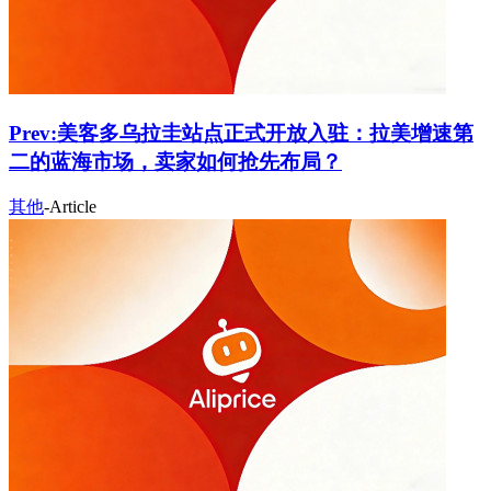
Prev:
美客多乌拉圭站点正式开放入驻：拉美增速第
二的蓝海市场，卖家如何抢先布局？
其他
-
Article