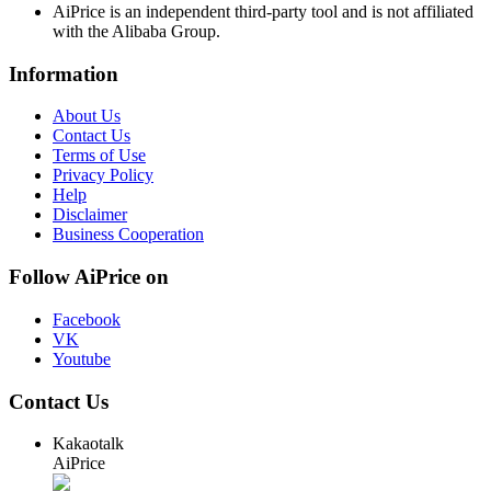
AiPrice is an independent third-party tool and is not affiliated
with the Alibaba Group.
Information
About Us
Contact Us
Terms of Use
Privacy Policy
Help
Disclaimer
Business Cooperation
Follow AiPrice on
Facebook
VK
Youtube
Contact Us
Kakaotalk
AiPrice