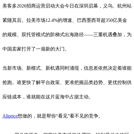
美客多2026招商运营启动大会今日在深圳启幕，义乌、杭州站
紧随其后。拉美市场12.4%的增速、巴西墨西哥超350亿美金
的规模、双托管模式的阶梯式出海路径——三重机遇叠加，为
中国卖家打开了一扇新的大门。
当新市场、新模式、新机遇同时涌现，信息差依然决定着谁能
抢跑。谁更快了解平台政策、更准把握品类趋势、更优控制供
应链成本，谁就能在这片蓝海中占据主动。
Aliprice
想做的，就是帮你“看见”看不见的竞争。