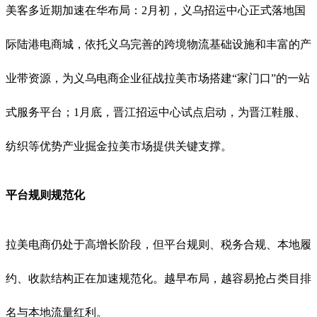
美客多近期加速在华布局：2月初，义乌招运中心正式落地国
际陆港电商城，依托义乌完善的跨境物流基础设施和丰富的产
业带资源，为义乌电商企业征战拉美市场搭建“家门口”的一站
式服务平台
；1月底，晋江招运中心试点启动，为晋江鞋服、
纺织等优势产业掘金拉美市场提供关键支撑
。
平台规则规范化
拉美电商仍处于高增长阶段，但平台规则、税务合规、本地履
约、收款结构正在加速规范化。越早布局，越容易抢占类目排
名与本地流量红利
。