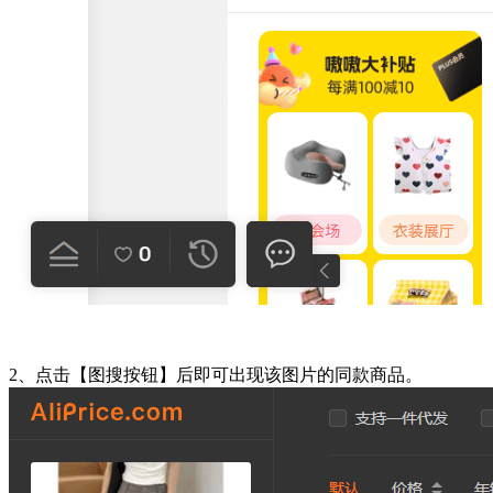
2、
点击【图搜按钮】后
即可出现该图片的同款商品。