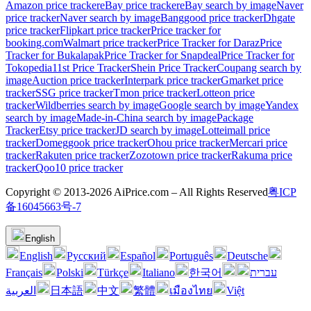
Amazon price tracker
eBay price tracker
eBay search by image
Naver
price tracker
Naver search by image
Banggood price tracker
Dhgate
price tracker
Flipkart price tracker
Price tracker for
booking.com
Walmart price tracker
Price Tracker for Daraz
Price
Tracker for Bukalapak
Price Tracker for Snapdeal
Price Tracker for
Tokopedia
11st Price Tracker
Shein Price Tracker
Coupang search by
image
Auction price tracker
Interpark price tracker
Gmarket price
tracker
SSG price tracker
Tmon price tracker
Lotteon price
tracker
Wildberries search by image
Google search by image
Yandex
search by image
Made-in-China search by image
Package
Tracker
Etsy price tracker
JD search by image
Lotteimall price
tracker
Domeggook price tracker
Ohou price tracker
Mercari price
tracker
Rakuten price tracker
Zozotown price tracker
Rakuma price
tracker
Qoo10 price tracker
Copyright © 2013-2026 AiPrice.com – All Rights Reserved
粤ICP
备16045663号-7
English
English
Pусский
Español
Português
Deutsche
Français
Polski
Türkçe
Italiano
한국어
עברית
العربية
日本語
中文
繁體
เมืองไทย
Việt