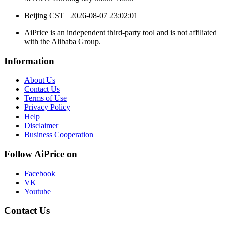
Beijing CST
2026-08-07 23:02:01
AiPrice is an independent third-party tool and is not affiliated
with the Alibaba Group.
Information
About Us
Contact Us
Terms of Use
Privacy Policy
Help
Disclaimer
Business Cooperation
Follow AiPrice on
Facebook
VK
Youtube
Contact Us