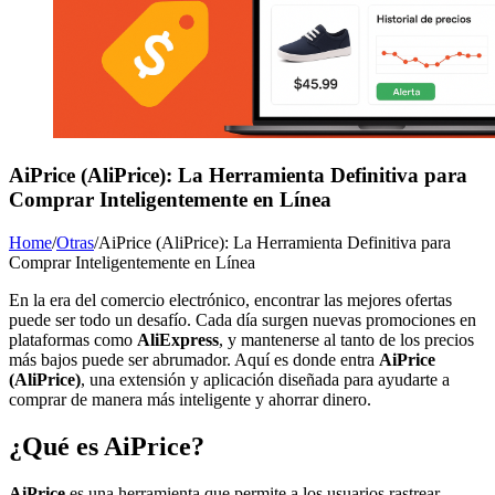
AiPrice (AliPrice): La Herramienta Definitiva para
Comprar Inteligentemente en Línea
Home
/
Otras
/
AiPrice (AliPrice): La Herramienta Definitiva para
Comprar Inteligentemente en Línea
En la era del comercio electrónico, encontrar las mejores ofertas
puede ser todo un desafío. Cada día surgen nuevas promociones en
plataformas como
AliExpress
, y mantenerse al tanto de los precios
más bajos puede ser abrumador. Aquí es donde entra
AiPrice
(AliPrice)
, una extensión y aplicación diseñada para ayudarte a
comprar de manera más inteligente y ahorrar dinero.
¿Qué es AiPrice?
AiPrice
es una herramienta que permite a los usuarios rastrear