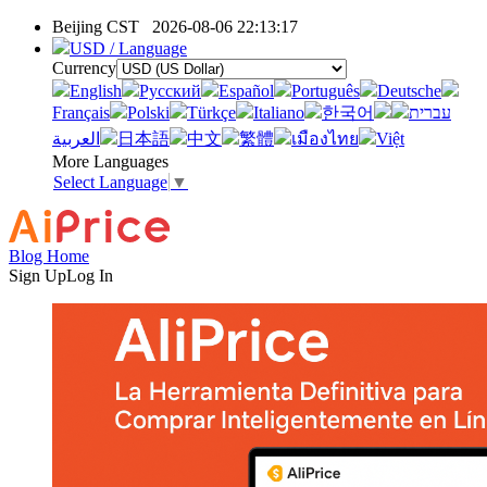
Beijing CST
2026-08-06 22:13:17
USD / Language
Currency
English
Pусский
Español
Português
Deutsche
Français
Polski
Türkçe
Italiano
한국어
עברית
العربية
日本語
中文
繁體
เมืองไทย
Việt
More Languages
Select Language
▼
Blog Home
Sign Up
Log In