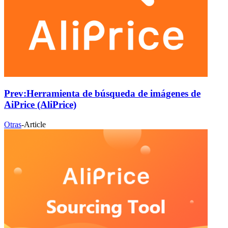
Prev:
Herramienta de búsqueda de imágenes de
AiPrice (AliPrice)
Otras
-
Article