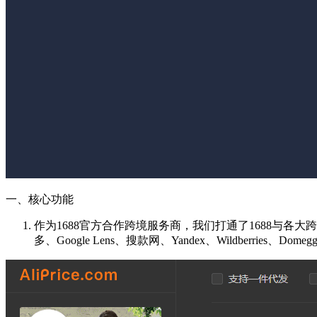
一、核心功能
作为1688官方合作跨境服务商，我们打通了1688与各大跨境平台的选品
多、Google Lens、搜款网、Yandex、Wildberries、Do