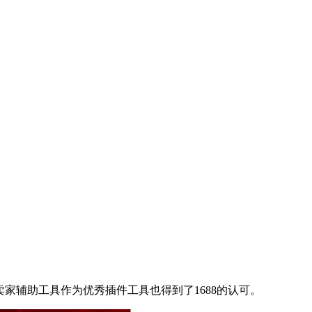
e)跨境卖家辅助工具作为优秀插件工具也得到了1688的认可。