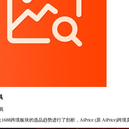
具
工具
1688跨境板块的选品趋势进行了剖析，AiPrice (原 AiPric