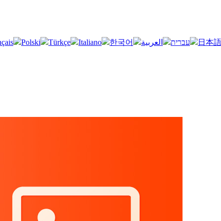
nçais
Polski
Türkçe
Italiano
한국어
العربية
עברית
日本