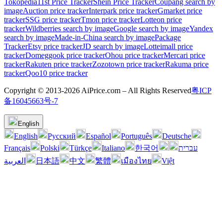
Tokopedia
11st Price Tracker
Shein Price Tracker
Coupang search by
image
Auction price tracker
Interpark price tracker
Gmarket price
tracker
SSG price tracker
Tmon price tracker
Lotteon price
tracker
Wildberries search by image
Google search by image
Yandex
search by image
Made-in-China search by image
Package
Tracker
Etsy price tracker
JD search by image
Lotteimall price
tracker
Domeggook price tracker
Ohou price tracker
Mercari price
tracker
Rakuten price tracker
Zozotown price tracker
Rakuma price
tracker
Qoo10 price tracker
Copyright © 2013-2026 AiPrice.com – All Rights Reserved
粤ICP
备16045663号-7
English
English
Pусский
Español
Português
Deutsche
Français
Polski
Türkçe
Italiano
한국어
עברית
العربية
日本語
中文
繁體
เมืองไทย
Việt