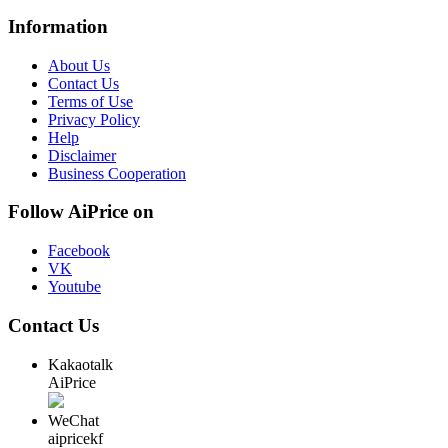
Information
About Us
Contact Us
Terms of Use
Privacy Policy
Help
Disclaimer
Business Cooperation
Follow AiPrice on
Facebook
VK
Youtube
Contact Us
Kakaotalk
AiPrice
WeChat
aipricekf