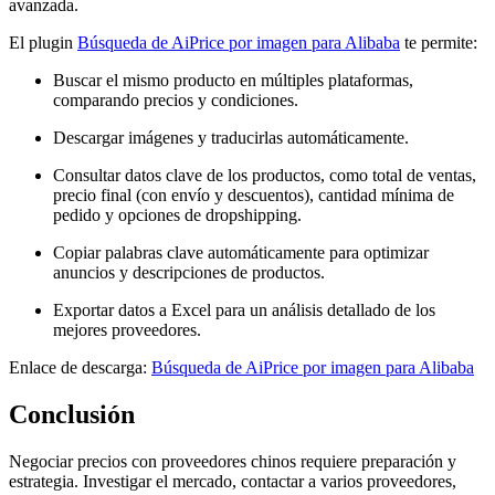
avanzada.
El plugin
Búsqueda de AiPrice por imagen para Alibaba
te permite:
Buscar el mismo producto en múltiples plataformas,
comparando precios y condiciones.
Descargar imágenes y traducirlas automáticamente.
Consultar datos clave de los productos, como total de ventas,
precio final (con envío y descuentos), cantidad mínima de
pedido y opciones de dropshipping.
Copiar palabras clave automáticamente para optimizar
anuncios y descripciones de productos.
Exportar datos a Excel para un análisis detallado de los
mejores proveedores.
Enlace de descarga:
Búsqueda de AiPrice por imagen para Alibaba
Conclusión
Negociar precios con proveedores chinos requiere preparación y
estrategia. Investigar el mercado, contactar a varios proveedores,