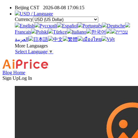
Beijing CST
2026-08-08 17:06:15
USD / Language
Currency
English
Pусский
Español
Português
Deutsche
Français
Polski
Türkçe
Italiano
한국어
עברית
العربية
日本語
中文
繁體
เมืองไทย
Việt
More Languages
Select Language
▼
Blog Home
Sign Up
Log In