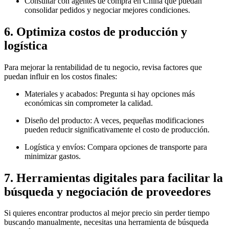
Consultar con agentes de compra en China que puedan
consolidar pedidos y negociar mejores condiciones.
6. Optimiza costos de producción y
logística
Para mejorar la rentabilidad de tu negocio, revisa factores que
puedan influir en los costos finales:
Materiales y acabados: Pregunta si hay opciones más
económicas sin comprometer la calidad.
Diseño del producto: A veces, pequeñas modificaciones
pueden reducir significativamente el costo de producción.
Logística y envíos: Compara opciones de transporte para
minimizar gastos.
7. Herramientas digitales para facilitar la
búsqueda y negociación de proveedores
Si quieres encontrar productos al mejor precio sin perder tiempo
buscando manualmente, necesitas una herramienta de búsqueda