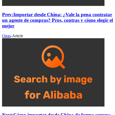
Prev:
Importar desde China: ¿Vale la pena contratar
un agente de compras? Pros, contras y cómo elegir el
mejor
Otras
-
Article
Next:
Cómo importar desde China de forma segura: