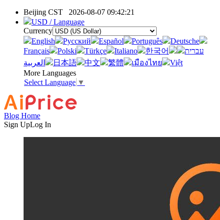
Beijing CST
2026-08-07 09:42:21
USD / Language
Currency
English
Pусский
Español
Português
Deutsche
Français
Polski
Türkçe
Italiano
한국어
עברית
العربية
日本語
中文
繁體
เมืองไทย
Việt
More Languages
Select Language
▼
Blog Home
Sign Up
Log In