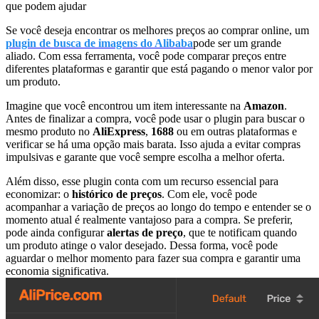
que podem ajudar
Se você deseja encontrar os melhores preços ao comprar online, um
plugin de busca de imagens do Alibaba
pode ser um grande
aliado. Com essa ferramenta, você pode comparar preços entre
diferentes plataformas e garantir que está pagando o menor valor por
um produto.
Imagine que você encontrou um item interessante na
Amazon
.
Antes de finalizar a compra, você pode usar o plugin para buscar o
mesmo produto no
AliExpress
,
1688
ou em outras plataformas e
verificar se há uma opção mais barata. Isso ajuda a evitar compras
impulsivas e garante que você sempre escolha a melhor oferta.
Além disso, esse plugin conta com um recurso essencial para
economizar: o
histórico de preços
. Com ele, você pode
acompanhar a variação de preços ao longo do tempo e entender se o
momento atual é realmente vantajoso para a compra. Se preferir,
pode ainda configurar
alertas de preço
, que te notificam quando
um produto atinge o valor desejado. Dessa forma, você pode
aguardar o melhor momento para fazer sua compra e garantir uma
economia significativa.