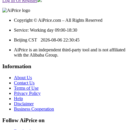
Log In Or Register
Copyright © AiPrice.com – All Rights Reserved
Service: Working day 09:00-18:30
Beijing CST
2026-08-06 22:30:45
AiPrice is an independent third-party tool and is not affiliated
with the Alibaba Group.
Information
About Us
Contact Us
Terms of Use
Privacy Policy
Help
Disclaimer
Business Cooperation
Follow AiPrice on