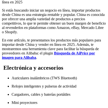
línea en 2025
Si estás buscando iniciar un negocio en línea, importar productos
desde China es una estrategia rentable y popular. China es conocida
por ofrecer una amplia variedad de productos a precios
competitivos, lo que te permite obtener un buen margen de beneficio
al revenderlos en plataformas como Amazon, eBay, Mercado Libre
o Shopify.
En este artículo, te presentamos los productos más populares para
importar desde China y vender en línea en 2025. Además, te
mostraremos una herramienta clave para facilitar la búsqueda de
proveedores en Alibaba: el plugin
Búsqueda de AiPrice por
imagen para Alibaba
.
Electrónica y accesorios
Auriculares inalámbricos (TWS Bluetooth)
Relojes inteligentes y pulseras de actividad
Cargadores, cables y baterías portátiles
Mini proyectores