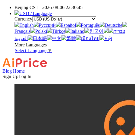
Beijing CST
2026-08-06 22:30:45
USD / Language
Currency
English
Pусский
Español
Português
Deutsche
Français
Polski
Türkçe
Italiano
한국어
עברית
العربية
日本語
中文
繁體
เมืองไทย
Việt
More Languages
Select Language
▼
Blog Home
Sign Up
Log In