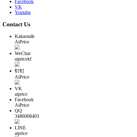
Facebook
VK
Youtube
Contact Us
Kakaotalk
AiPrice
WeChat
aipricekf
钉钉
AiPrice
VK
aiprice
Facebook
AiPrice
QQ
3486008403
LINE
aiprice