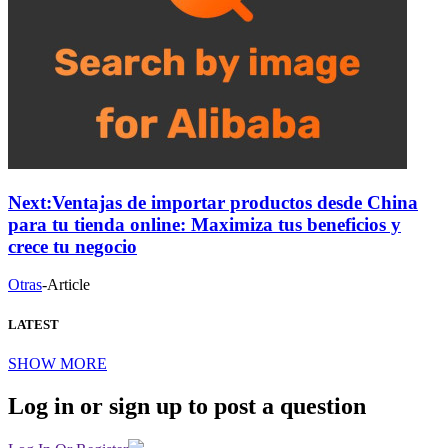
Next:
Ventajas de importar productos desde China
para tu tienda online: Maximiza tus beneficios y
crece tu negocio
Otras
-
Article
LATEST
SHOW MORE
Log in or sign up to post a question