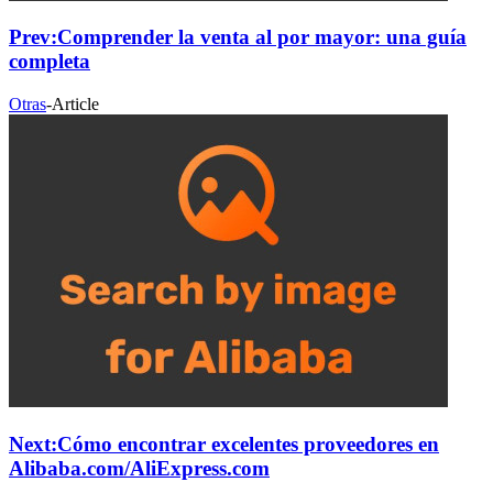
Prev:
Comprender la venta al por mayor: una guía
completa
Otras
-
Article
Next:
Cómo encontrar excelentes proveedores en
Alibaba.com/AliExpress.com