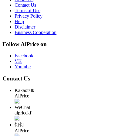
Contact Us
Terms of Use
Privacy Policy
Help
Disclaimer
Business Cooperation
Follow AiPrice on
Facebook
VK
Youtube
Contact Us
Kakaotalk
AiPrice
WeChat
aipricekf
钉钉
AiPrice