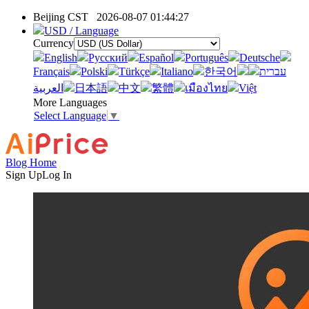
Beijing CST
2026-08-07 01:44:27
USD / Language
Currency
English
Pусский
Español
Português
Deutsche
Français
Polski
Türkçe
Italiano
한국어
עברית
العربية
日本語
中文
繁體
เมืองไทย
Việt
More Languages
Select Language
▼
Blog Home
Sign Up
Log In