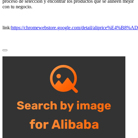
proceso de selección y encontrar los productos que se alineen mejor
con tu negocio.
link:
https://chromewebstore.google.com/detail/alipric