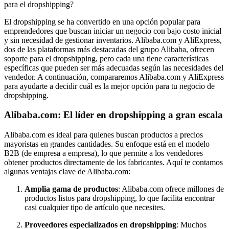
para el dropshipping?
El dropshipping se ha convertido en una opción popular para
emprendedores que buscan iniciar un negocio con bajo costo inicial
y sin necesidad de gestionar inventarios. Alibaba.com y AliExpress,
dos de las plataformas más destacadas del grupo Alibaba, ofrecen
soporte para el dropshipping, pero cada una tiene características
específicas que pueden ser más adecuadas según las necesidades del
vendedor. A continuación, compararemos Alibaba.com y AliExpress
para ayudarte a decidir cuál es la mejor opción para tu negocio de
dropshipping.
Alibaba.com: El líder en dropshipping a gran escala
Alibaba.com es ideal para quienes buscan productos a precios
mayoristas en grandes cantidades. Su enfoque está en el modelo
B2B (de empresa a empresa), lo que permite a los vendedores
obtener productos directamente de los fabricantes. Aquí te contamos
algunas ventajas clave de Alibaba.com:
Amplia gama de productos
: Alibaba.com ofrece millones de
productos listos para dropshipping, lo que facilita encontrar
casi cualquier tipo de artículo que necesites.
Proveedores especializados en dropshipping
: Muchos