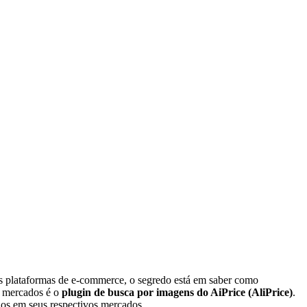
s plataformas de e-commerce, o segredo está em saber como
s mercados é o
plugin de busca por imagens do AiPrice (AliPrice)
.
ados em seus respectivos mercados.