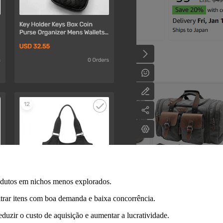
rodutos em nichos menos explorados.
ntrar itens com boa demanda e baixa concorrência.
duzir o custo de aquisição e aumentar a lucratividade.