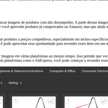
uscar imagens de produtos com alto desempenho. A partir dessas imagen
e você aproveite produtos já comprovados na Amazon, mas que ainda nã
 produtos a preços competitivos, especialmente em nichos específicos.
cê pode aproveitar essa oportunidade para revender esses itens em um
r imagens em várias plataformas ao mesmo tempo. Isso permite que vo
 em plataformas como o AliExpress, você pode começar a revender esses