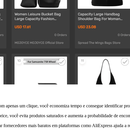
 com apenas um clique, você economiza tempo e consegue identificar p
rice, você evita produtos saturados e aumenta a probabilidade de enco
ar fornecedores mais baratos em plataformas como AliExpress ajuda a re