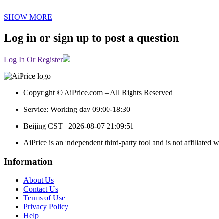
SHOW MORE
Log in or sign up to post a question
Log In Or Register
Copyright © AiPrice.com – All Rights Reserved
Service: Working day 09:00-18:30
Beijing CST
2026-08-07 21:09:51
AiPrice is an independent third-party tool and is not affiliated 
Information
About Us
Contact Us
Terms of Use
Privacy Policy
Help