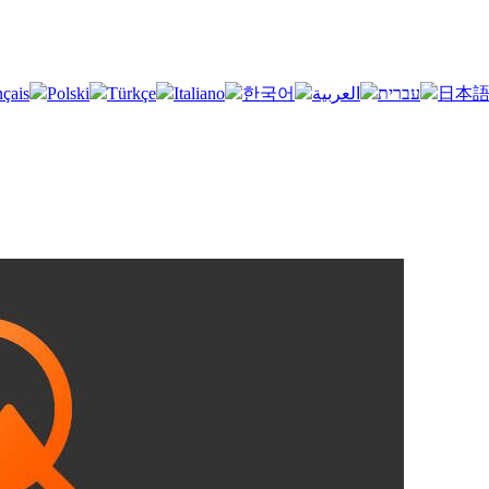
nçais
Polski
Türkçe
Italiano
한국어
العربية
עברית
日本