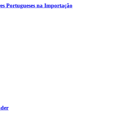
es Portugueses na Importação
nder