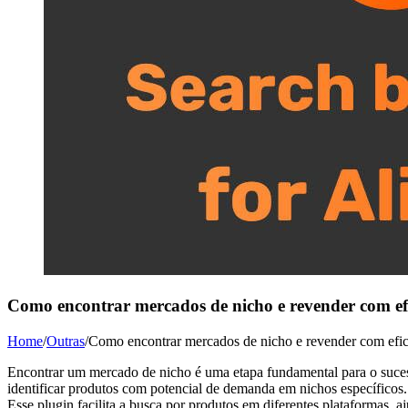
Como encontrar mercados de nicho e revender com efi
Home
/
Outras
/
Como encontrar mercados de nicho e revender com efic
Encontrar um mercado de nicho é uma etapa fundamental para o suces
identificar produtos com potencial de demanda em nichos específicos
Esse plugin facilita a busca por produtos em diferentes plataformas,