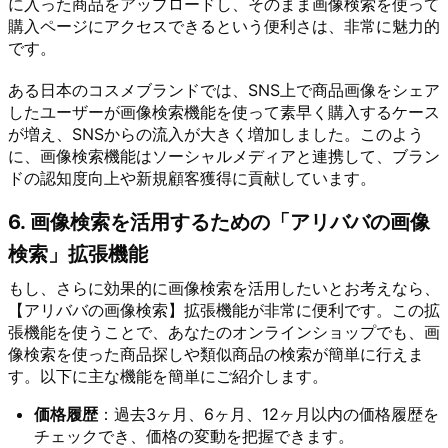
に入った商品をアップロードし、そのまま画像検索を使って
購入ページにアクセスできるという便利さは、非常に魅力的
です。
ある日本のコスメブランドでは、SNS上で商品画像をシェア
したユーザーが画像検索機能を使って素早く購入するケース
が増え、SNSからの流入が大きく増加しました。このよう
に、画像検索機能はソーシャルメディアと連携して、ブラン
ドの認知度向上や新規顧客獲得に貢献しています。
6. 画像検索を活用するための「アリババの画像
検索」拡張機能
もし、さらに効果的に画像検索を活用したいとお考えなら、
【アリババの画像検索】拡張機能が非常に便利です。この拡
張機能を使うことで、あなたのオンラインショップでも、画
像検索を使った商品探しや類似商品の検索が簡単に行えま
す。以下に主な機能を簡単にご紹介します。
価格履歴
：過去3ヶ月、6ヶ月、12ヶ月以内の価格履歴を
チェックでき、価格の変動を把握できます。