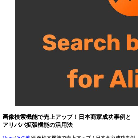
画像検索機能で売上アップ！日本商家成功事例と
アリババ拡張機能の活用法
Home
/
その他
/
画像検索機能で売上アップ！日本商家成功事例