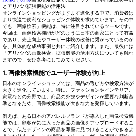
とアリババ拡張機能の活用法
オンラインショッピングがますます進化する中で、消費者は
より快適で便利なショッピング体験を求めています。その中
でも「画像検索」機能は、特に注目されているツールです。
今回は、画像検索機能がどのように日本の商家にとって有益
であり、売上向上やユーザー体験の改善に繋がっているのか
を、具体的な成功事例と共にご紹介します。また、最後には
「アリババの画像検索」拡張機能の活用方法についても触れ
ますので、ぜひ参考にしてみてください。
1. 画像検索機能でユーザー体験が向上
日本のオンラインショップでは、商品の選び方や検索方法が
大きく進化しています。特に、ファッションやインテリア、
家電などの分野では、商品の外観やデザインが重要な判断基
準となるため、画像検索機能が大きな力を発揮しています。
例えば、ある日本のアパレルブランドが導入した画像検索機
能では、顧客が気に入った商品の画像をアップロードするこ
とで、似たデザインの商品を即座に見つけることができるよ
うになりました。この機能により、ユーザーは時間を節約