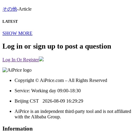
その他
-
Article
LATEST
SHOW MORE
Log in or sign up to post a question
Log In Or Register
Copyright © AiPrice.com – All Rights Reserved
Service: Working day 09:00-18:30
Beijing CST
2026-08-09 16:29:29
AiPrice is an independent third-party tool and is not affiliated
with the Alibaba Group.
Information