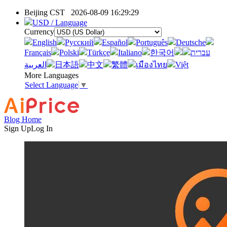
Beijing CST
2026-08-09 16:29:29
USD / Language
Currency
English
Pусский
Español
Português
Deutsche
Français
Polski
Türkçe
Italiano
한국어
עברית
العربية
日本語
中文
繁體
เมืองไทย
Việt
More Languages
Select Language
▼
Blog Home
Sign Up
Log In