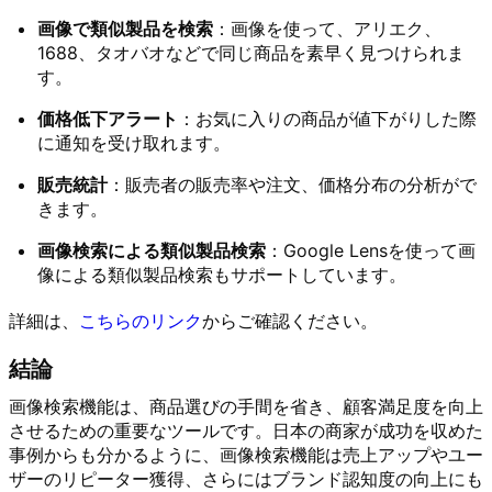
画像で類似製品を検索
：画像を使って、アリエク、
1688、タオバオなどで同じ商品を素早く見つけられま
す。
価格低下アラート
：お気に入りの商品が値下がりした際
に通知を受け取れます。
販売統計
：販売者の販売率や注文、価格分布の分析がで
きます。
画像検索による類似製品検索
：Google Lensを使って画
像による類似製品検索もサポートしています。
詳細は、
こちら
の
リンク
からご確認ください。
結論
画像検索機能は、商品選びの手間を省き、顧客満足度を向上
させるための重要なツールです。日本の商家が成功を収めた
事例からも分かるように、画像検索機能は売上アップやユー
ザーのリピーター獲得、さらにはブランド認知度の向上にも