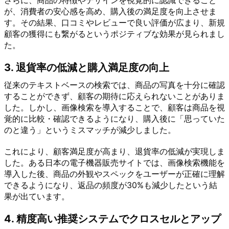
が、消費者の安心感を高め、購入後の満足度を向上させま
す。その結果、口コミやレビューで良い評価が広まり、新規
顧客の獲得にも繋がるというポジティブな効果が見られまし
た。
3. 退貨率の低減と購入満足度の向上
従来のテキストベースの検索では、商品の写真を十分に確認
することができず、顧客の期待に応えられないことがありま
した。しかし、画像検索を導入することで、顧客は商品を視
覚的に比較・確認できるようになり、購入後に「思っていた
のと違う」というミスマッチが減少しました。
これにより、顧客満足度が高まり、退貨率の低減が実現しま
した。ある日本の電子機器販売サイトでは、画像検索機能を
導入した後、商品の外観やスペックをユーザーが正確に理解
できるようになり、返品の頻度が30%も減少したという結
果が出ています。
4. 精度高い推奨システムでクロスセルとアップ