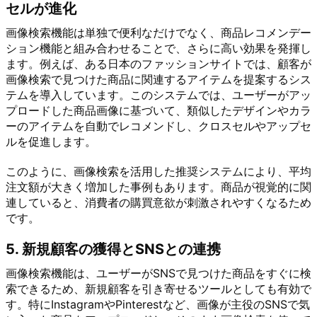
セルが進化
画像検索機能は単独で便利なだけでなく、商品レコメンデー
ション機能と組み合わせることで、さらに高い効果を発揮し
ます。例えば、ある日本のファッションサイトでは、顧客が
画像検索で見つけた商品に関連するアイテムを提案するシス
テムを導入しています。このシステムでは、ユーザーがアッ
プロードした商品画像に基づいて、類似したデザインやカラ
ーのアイテムを自動でレコメンドし、クロスセルやアップセ
ルを促進します。
このように、画像検索を活用した推奨システムにより、平均
注文額が大きく増加した事例もあります。商品が視覚的に関
連していると、消費者の購買意欲が刺激されやすくなるため
です。
5. 新規顧客の獲得とSNSとの連携
画像検索機能は、ユーザーがSNSで見つけた商品をすぐに検
索できるため、新規顧客を引き寄せるツールとしても有効で
す。特にInstagramやPinterestなど、画像が主役のSNSで気