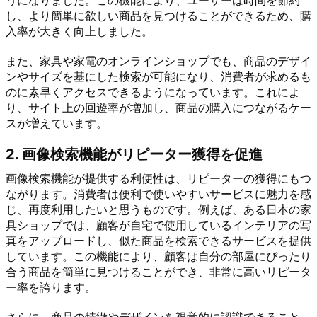
し、より簡単に欲しい商品を見つけることができるため、購
入率が大きく向上しました。
また、家具や家電のオンラインショップでも、商品のデザイ
ンやサイズを基にした検索が可能になり、消費者が求めるも
のに素早くアクセスできるようになっています。これによ
り、サイト上の回遊率が増加し、商品の購入につながるケー
スが増えています。
2. 画像検索機能がリピーター獲得を促進
画像検索機能が提供する利便性は、リピーターの獲得にもつ
ながります。消費者は便利で使いやすいサービスに魅力を感
じ、再度利用したいと思うものです。例えば、ある日本の家
具ショップでは、顧客が自宅で使用しているインテリアの写
真をアップロードし、似た商品を検索できるサービスを提供
しています。この機能により、顧客は自分の部屋にぴったり
合う商品を簡単に見つけることができ、非常に高いリピータ
ー率を誇ります。
さらに、商品の特徴やデザインを視覚的に認識できること