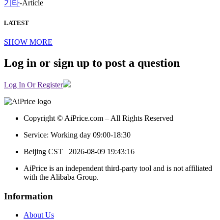
기타
-
Article
LATEST
SHOW MORE
Log in or sign up to post a question
Log In Or Register
Copyright © AiPrice.com – All Rights Reserved
Service: Working day 09:00-18:30
Beijing CST
2026-08-09 19:43:16
AiPrice is an independent third-party tool and is not affiliated
with the Alibaba Group.
Information
About Us