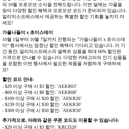
의 10월 프로모션 소식을 전해드립니다. 이번 달에는 가을을
맞아 다양한 할인 혜택과 프로모션 코드가 준비되어 있습니다.
알리익스프레스에서 제공하는 특별한 할인 기회를 놓치지 마
세요!
가을나들이 x 초이스데이
10월 1일부터 10월 7일까지 진행되는 ”가을나들이 x 초이스데
이“ 행사에서는 엄청난 할인 혜택이 기다리고 있습니다. 이 기
간 동안, 알리익스프레스의 셀렉트 상품을 최대 60% 할인된
가격으로 만나볼 수 있습니다. 다양한 카테고리의 인기 상품들
을 포함한 이번 행사에서 필요한 제품을 저렴하게 구매하세
요!
할인 코드 안내:
- $29 이상 구매 시 $3 할인: `AEKR03`
- $69 이상 구매 시 $8 할인: `AEKR08`
- $169 이상 구매 시 $20 할인: `AEKR20`
- $239 이상 구매 시 $30 할인: `AEKR30`
- $369 이상 구매 시 $50 할인: `AEKR50`
추가적으로, 아래와 같은 쿠폰 코드도 이용할 수 있습니다:
- $29 이상 구매 시 $3 할인: `KRCD29`