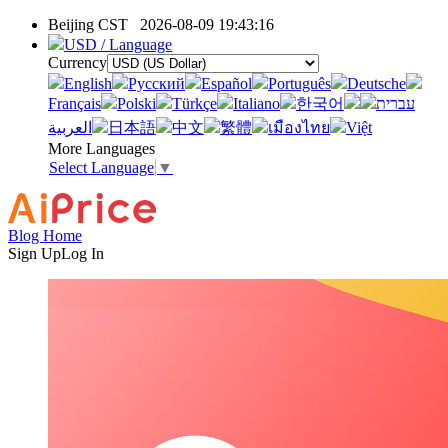
Beijing CST
2026-08-09 19:43:16
USD / Language
Currency
English
Pусский
Español
Português
Deutsche
Français
Polski
Türkçe
Italiano
한국어
עברית
العربية
日本語
中文
繁體
เมืองไทย
Việt
More Languages
Select Language
▼
Blog Home
Sign Up
Log In