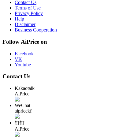
Contact Us
Terms of Use
Privacy Policy
Help
Disclaimer
Business Cooperation
Follow AiPrice on
Facebook
VK
Youtube
Contact Us
Kakaotalk
AiPrice
WeChat
aipricekf
钉钉
AiPrice