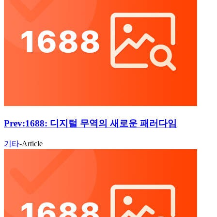
Prev:
1688: 디지털 무역의 새로운 패러다임
기타
-
Article