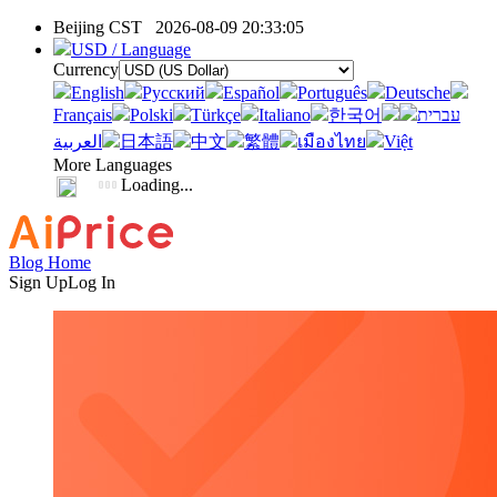
Beijing CST
2026-08-09 20:33:05
USD / Language
Currency
English
Pусский
Español
Português
Deutsche
Français
Polski
Türkçe
Italiano
한국어
עברית
العربية
日本語
中文
繁體
เมืองไทย
Việt
More Languages
Loading...
Blog Home
Sign Up
Log In