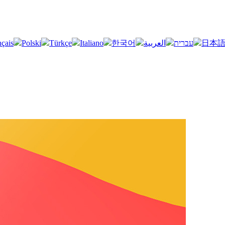
nçais
Polski
Türkçe
Italiano
한국어
العربية
עברית
日本