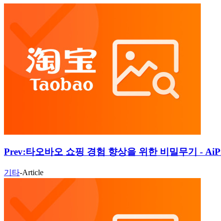
Prev:
타오바오 쇼핑 경험 향상을 위한 비밀무기 - AiPri
기타
-
Article