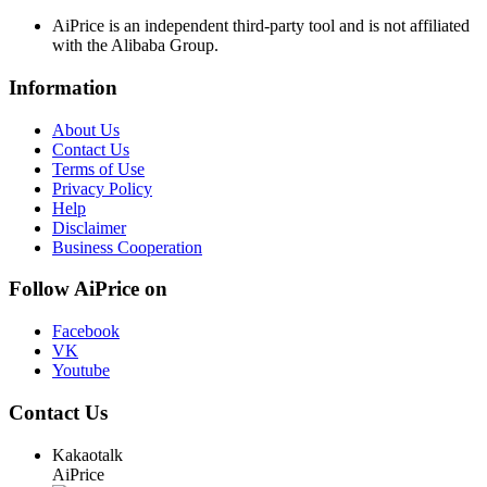
AiPrice is an independent third-party tool and is not affiliated
with the Alibaba Group.
Information
About Us
Contact Us
Terms of Use
Privacy Policy
Help
Disclaimer
Business Cooperation
Follow AiPrice on
Facebook
VK
Youtube
Contact Us
Kakaotalk
AiPrice