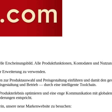
elle Erscheinungsbild. Alle Produktfunktionen, Kontodaten und Nutzun
der Erweiterung zu verwenden.
ionen zur Produktauswahl und Preisgestaltung einführen und damit de
sgestaltung und Betrieb — durch eine intelligente Toolchain.
Produkterlebnis optimieren und eine enge Kommunikation mit globalen V
derungen entspricht.
ie ein, unsere neue Markenwebsite zu besuchen: