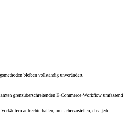
gsmethoden bleiben vollständig unverändert.
n gesamten grenzüberschreitenden E-Commerce-Workflow umfassend
erkäufern aufrechterhalten, um sicherzustellen, dass jede