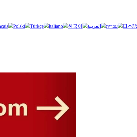
nçais
Polski
Türkçe
Italiano
한국어
العربية
עברית
日本