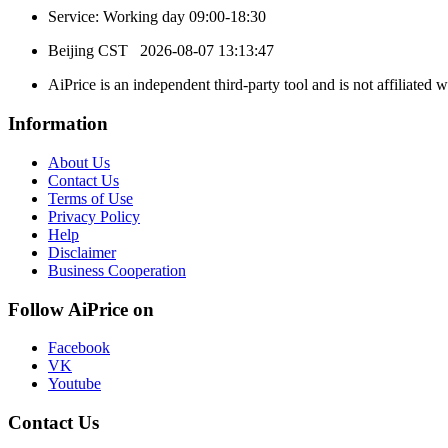
Service: Working day 09:00-18:30
Beijing CST
2026-08-07 13:13:47
AiPrice is an independent third-party tool and is not affiliated 
Information
About Us
Contact Us
Terms of Use
Privacy Policy
Help
Disclaimer
Business Cooperation
Follow AiPrice on
Facebook
VK
Youtube
Contact Us